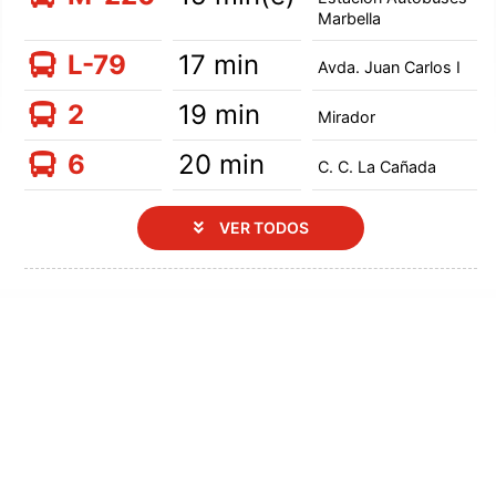
Marbella
L-79
17 min
Avda. Juan Carlos I
2
19 min
Mirador
6
20 min
C. C. La Cañada
VER TODOS